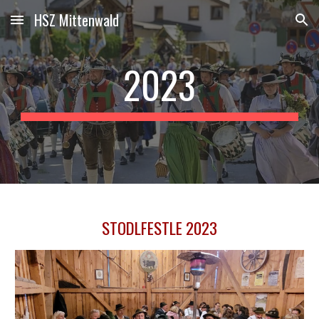
HSZ Mittenwald
Skip to main content
Skip to navigation
2023
STODLFESTLE 2023